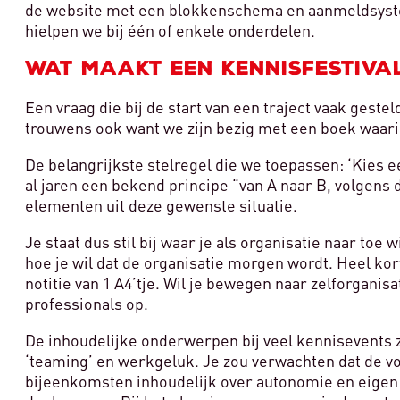
de website met een blokkenschema en aanmeldsyste
hielpen we bij één of enkele onderdelen.
Wat maakt een Kennisfestiva
Een vraag die bij de start van een traject vaak geste
trouwens ook want we zijn bezig met een boek waarin 
De belangrijkste stelregel die we toepassen: ‘Kies ee
al jaren een bekend principe “van A naar B, volgens d
elementen uit deze gewenste situatie.
Je staat dus stil bij waar je als organisatie naar toe
hoe je wil dat de organisatie morgen wordt. Heel kor
notitie van 1 A4’tje. Wil je bewegen naar zelforgan
professionals op.
De inhoudelijke onderwerpen bij veel kennisevents zi
‘teaming’ en werkgeluk. Je zou verwachten dat de vo
bijeenkomsten inhoudelijk over autonomie en eigen 