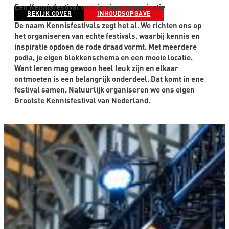
Een Kennisfestival voor je eigen organisatie
BEKIJK COVER
INHOUDSOPGAVE
De naam Kennisfestivals zegt het al. We richten ons op
het organiseren van echte festivals, waarbij kennis en
inspiratie opdoen de rode draad vormt. Met meerdere
podia, je eigen blokkenschema en een mooie locatie.
Want leren mag gewoon heel leuk zijn en elkaar
ontmoeten is een belangrijk onderdeel. Dat komt in ene
festival samen. Natuurlijk organiseren we ons eigen
Grootste Kennisfestival van Nederland.
Je eigen Kennisfestival