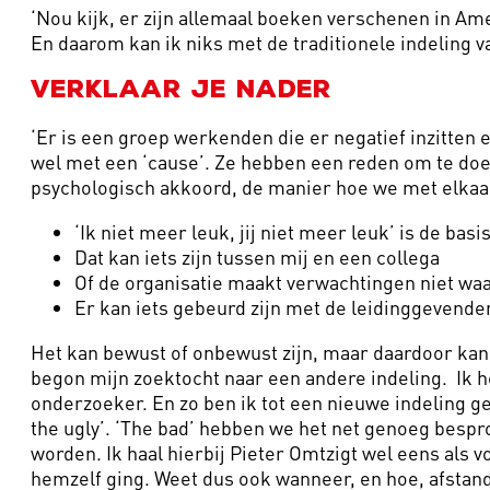
‘Nou kijk, er zijn allemaal boeken verschenen in Amer
En daarom kan ik niks met de traditionele indeling va
Verklaar je nader
‘Er is een groep werkenden die er negatief inzitten e
wel met een ‘cause’. Ze hebben een reden om te doen
psychologisch akkoord, de manier hoe we met elkaar
‘Ik niet meer leuk, jij niet meer leuk’ is de ba
Dat kan iets zijn tussen mij en een collega
Of de organisatie maakt verwachtingen niet waa
Er kan iets gebeurd zijn met de leidinggevende
Het kan bewust of onbewust zijn, maar daardoor kan ik
begon mijn zoektocht naar een andere indeling. Ik 
onderzoeker. En zo ben ik tot een nieuwe indeling ge
the ugly’. ‘The bad’ hebben we het net genoeg bespr
worden. Ik haal hierbij Pieter Omtzigt wel eens als vo
hemzelf ging. Weet dus ook wanneer, en hoe, afstand