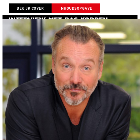
BEKIJK COVER
INHOUDSOPGAVE
Interview met Bas Kodden