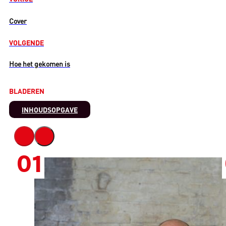
Cover
VOLGENDE
Hoe het gekomen is
BLADEREN
INHOUDSOPGAVE