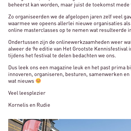
beheerst kan worden, maar juist de toekomst mede v
Zo organiseerden we de afgelopen jaren zelf veel gav
waarmee we opeens allerlei nieuwe organisaties al
online masterclasses op te nemen wat resulteerde i
Ondertussen zijn de onlinewerkzaamheden weer wat w
alweer de 9e editie van Het Grootste Kennisfestival
tijdens het festival te delen bedachten we ons.
Dus leek ons een magazine leuk en het past prima b
innoveren, organiseren, besturen, samenwerken en 
wat nieuws
Veel leesplezier
Kornelis en
Rudie