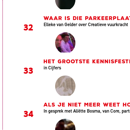
WAAR IS DIE PARKEERPLAAT
Elleke van Gelder over Creatieve vuurkracht
HET GROOTSTE KENNISFEST
in Cijfers
ALS JE NIET MEER WEET HO
In gesprek met Aliëtte Bosma, van Core, part